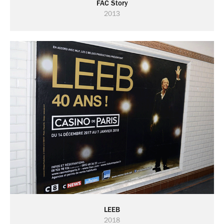
FAC Story
2013
LEEB
2018