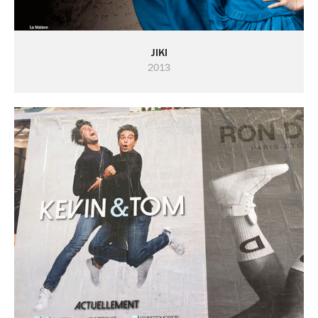
JIKI
2013