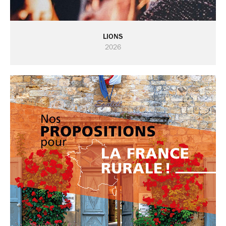
LIONS
2026