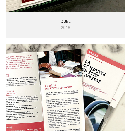
DUEL
2018