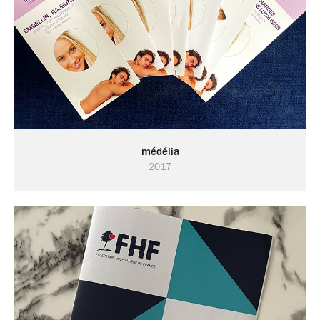
médélia
2017