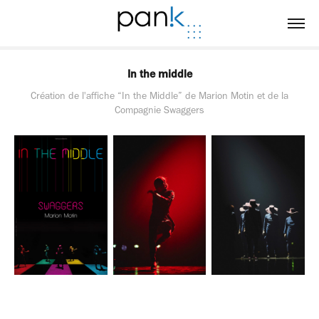
In the middle
Création de l'affiche “In the Middle” de Marion Motin et de la
Compagnie Swaggers