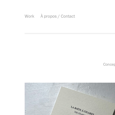
Work
À propos / Contact
Concept